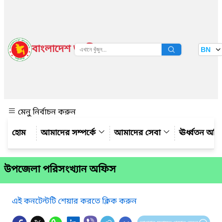
বাংলাদেশ জাতীয় তথ্য বাতায়ন
BN
দেখুন
মেনু নির্বাচন করুন
আমাদের সম্পর্কে
আমাদের সেবা
ঊর্ধ্বতন অফ
উপজেলা পরিসংখ্যান অফিস
এই কনটেন্টটি শেয়ার করতে ক্লিক করুন