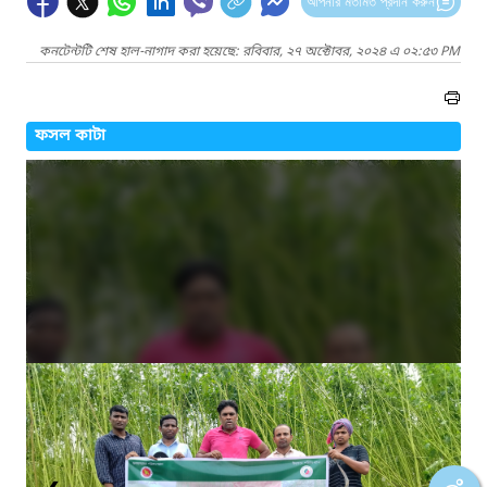
আপনার মতামত প্রদান করুন
কনটেন্টটি শেষ হাল-নাগাদ করা হয়েছে: রবিবার, ২৭ অক্টোবর, ২০২৪ এ ০২:৫৩ PM
ফসল কাটা