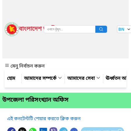
বাংলাদেশ জাতীয় তথ্য বাতায়ন
BN
দেখুন
মেনু নির্বাচন করুন
আমাদের সম্পর্কে
আমাদের সেবা
ঊর্ধ্বতন অফ
উপজেলা পরিসংখ্যান অফিস
এই কনটেন্টটি শেয়ার করতে ক্লিক করুন