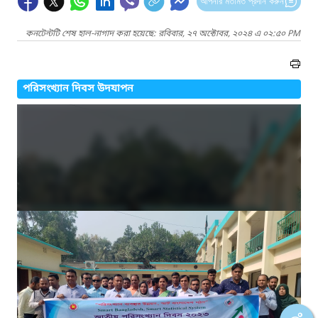
আপনার মতামত প্রদান করুন
কনটেন্টটি শেষ হাল-নাগাদ করা হয়েছে: রবিবার, ২৭ অক্টোবর, ২০২৪ এ ০২:৫০ PM
পরিসংখ্যান দিবস উদযাপন