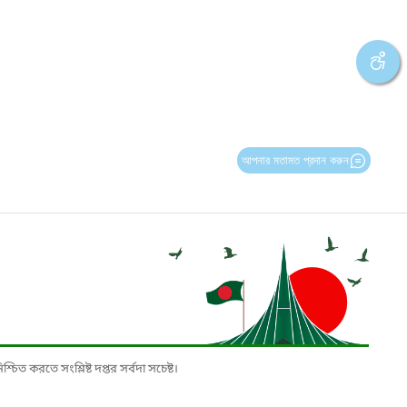
আপনার মতামত প্রদান করুন
চিত করতে সংশ্লিষ্ট দপ্তর সর্বদা সচেষ্ট।