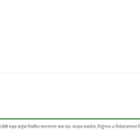
ষ্ট দপ্তর কর্তৃক নিয়মিত হালনাগাদ করা হয়। তথ্যের যথার্থতা, নির্ভুলতা ও নির্ভরযোগ্যতা নিশ্