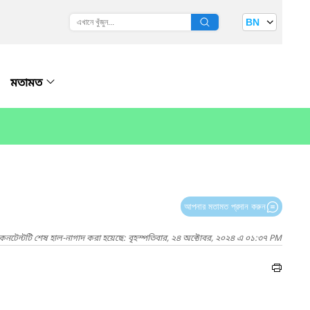
BN
মতামত
আপনার মতামত প্রদান করুন
কনটেন্টটি শেষ হাল-নাগাদ করা হয়েছে: বৃহস্পতিবার, ২৪ অক্টোবর, ২০২৪ এ ০১:৩৭ PM