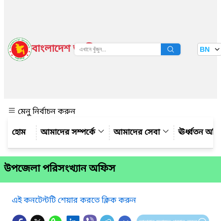
বাংলাদেশ জাতীয় তথ্য বাতায়ন
BN
দেখুন
মেনু নির্বাচন করুন
আমাদের সম্পর্কে
আমাদের সেবা
ঊর্ধ্বতন অফ
উপজেলা পরিসংখ্যান অফিস
এই কনটেন্টটি শেয়ার করতে ক্লিক করুন