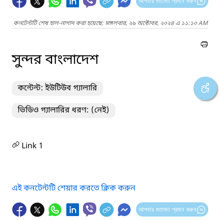
আপনার মতামত প্রদান করুন
কনটেন্টটি শেষ হাল-নাগাদ করা হয়েছে: মঙ্গলবার, ২৯ অক্টোবর, ২০২৪ এ ১১:১০ AM
সুন্দর বাংলাদেশ
কন্টেন্ট: ইউটিউব গ্যালারি
ভিডিও গ্যালারির ধরণ: (নেই)
Link 1
এই কনটেন্টটি শেয়ার করতে ক্লিক করুন
আপনার মতামত প্রদান করুন