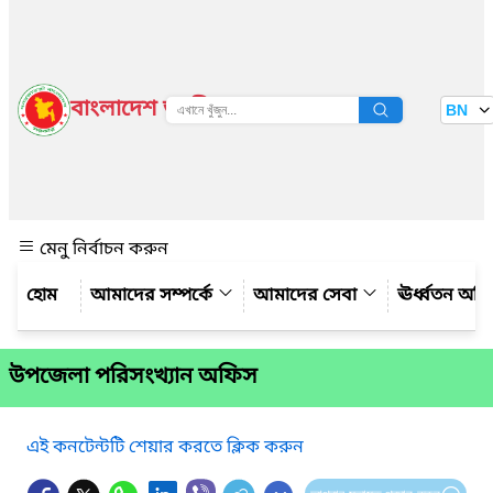
বাংলাদেশ জাতীয় তথ্য বাতায়ন
BN
দেখুন
মেনু নির্বাচন করুন
আমাদের সম্পর্কে
আমাদের সেবা
ঊর্ধ্বতন অফ
উপজেলা পরিসংখ্যান অফিস
এই কনটেন্টটি শেয়ার করতে ক্লিক করুন