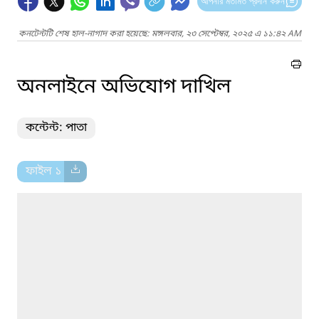
আপনার মতামত প্রদান করুন
কনটেন্টটি শেষ হাল-নাগাদ করা হয়েছে: মঙ্গলবার, ২৩ সেপ্টেম্বর, ২০২৫ এ ১১:৪২ AM
অনলাইনে অভিযোগ দাখিল
কন্টেন্ট: পাতা
ফাইল ১