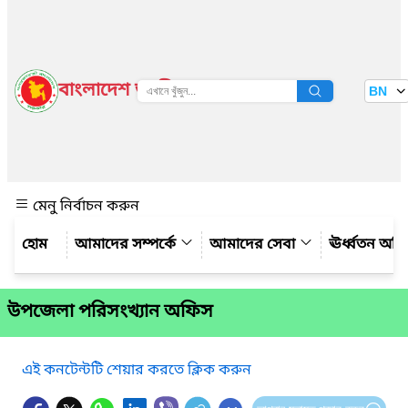
বাংলাদেশ জাতীয় তথ্য বাতায়ন
BN
দেখুন
মেনু নির্বাচন করুন
আমাদের সম্পর্কে
আমাদের সেবা
ঊর্ধ্বতন অফ
উপজেলা পরিসংখ্যান অফিস
এই কনটেন্টটি শেয়ার করতে ক্লিক করুন