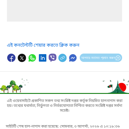
এই কনটেন্টটি শেয়ার করতে ক্লিক করুন
আপনার মতামত প্রদান করুন
এই ওয়েবসাইটে প্রকাশিত সকল তথ্য সংশ্লিষ্ট দপ্তর কর্তৃক নিয়মিত হালনাগাদ করা
হয়। তথ্যের যথার্থতা, নির্ভুলতা ও নির্ভরযোগ্যতা নিশ্চিত করতে সংশ্লিষ্ট দপ্তর সর্বদা
সচেষ্ট।
সাইটটি শেষ হাল-নাগাদ করা হয়েছে: সোমবার, ৩ আগস্ট, ২০২৬ এ ১০:১৮:৩৬