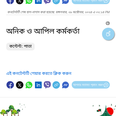
আপনার মতামত প্রদান করুন
কনটেন্টটি শেষ হাল-নাগাদ করা হয়েছে: মঙ্গলবার, ২৯ অক্টোবর, ২০২৪ এ ০২:১৪ PM
অনিক ও আপিল কর্মকর্তা
কন্টেন্ট: পাতা
এই কনটেন্টটি শেয়ার করতে ক্লিক করুন
আপনার মতামত প্রদান করুন