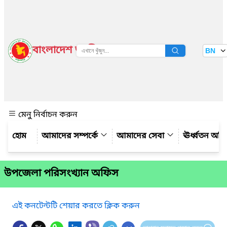
বাংলাদেশ জাতীয় তথ্য বাতায়ন
BN
দেখুন
মেনু নির্বাচন করুন
আমাদের সম্পর্কে
আমাদের সেবা
ঊর্ধ্বতন অফ
উপজেলা পরিসংখ্যান অফিস
এই কনটেন্টটি শেয়ার করতে ক্লিক করুন