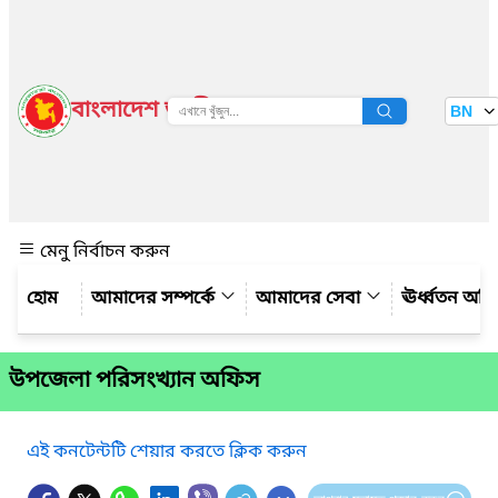
বাংলাদেশ জাতীয় তথ্য বাতায়ন
BN
দেখুন
মেনু নির্বাচন করুন
আমাদের সম্পর্কে
আমাদের সেবা
ঊর্ধ্বতন অফ
উপজেলা পরিসংখ্যান অফিস
এই কনটেন্টটি শেয়ার করতে ক্লিক করুন