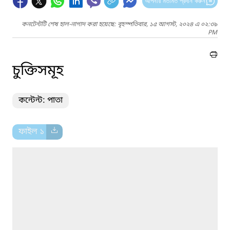
আপনার মতামত প্রদান করুন
কনটেন্টটি শেষ হাল-নাগাদ করা হয়েছে: বৃহস্পতিবার, ১৫ আগস্ট, ২০২৪ এ ০২:৩৯
PM
চুক্তিসমূহ
কন্টেন্ট: পাতা
ফাইল ১