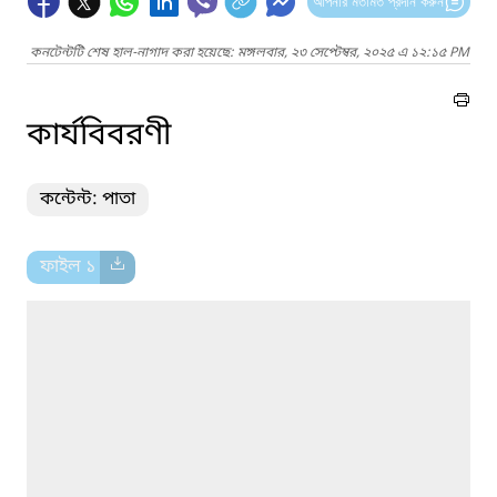
আপনার মতামত প্রদান করুন
কনটেন্টটি শেষ হাল-নাগাদ করা হয়েছে: মঙ্গলবার, ২৩ সেপ্টেম্বর, ২০২৫ এ ১২:১৫ PM
কার্যবিবরণী
কন্টেন্ট: পাতা
ফাইল ১