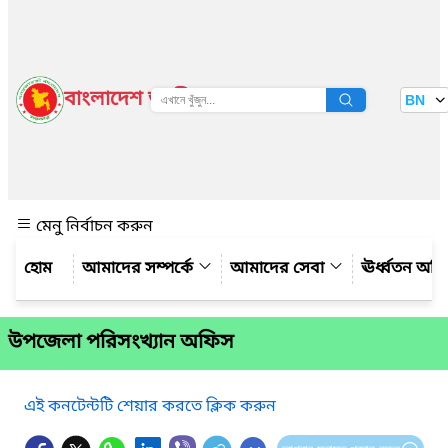
বাংলাদেশ জাতীয় তথ্য বাতায়ন
BN
দেখুন
মেনু নির্বাচন করুন
আমাদের সম্পর্কে
আমাদের সেবা
ঊর্ধ্বতন অফ
উপজেলা পরিসংখ্যান অফিস
এই কনটেন্টটি শেয়ার করতে ক্লিক করুন