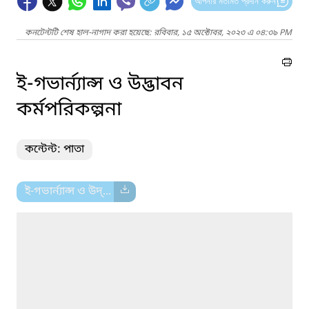
আপনার মতামত প্রদান করুন
কনটেন্টটি শেষ হাল-নাগাদ করা হয়েছে: রবিবার, ১৫ অক্টোবর, ২০২৩ এ ০৪:৩৯ PM
ই-গভার্ন্যান্স ও উদ্ভাবন
কর্মপরিকল্পনা
কন্টেন্ট: পাতা
ই-গভার্ন্যান্স ও উদ্...