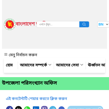
বাংলাদেশ জাতীয় তথ্য বাতায়ন
BN
দেখুন
মেনু নির্বাচন করুন
আমাদের সম্পর্কে
আমাদের সেবা
ঊর্ধ্বতন অফ
উপজেলা পরিসংখ্যান অফিস
এই কনটেন্টটি শেয়ার করতে ক্লিক করুন